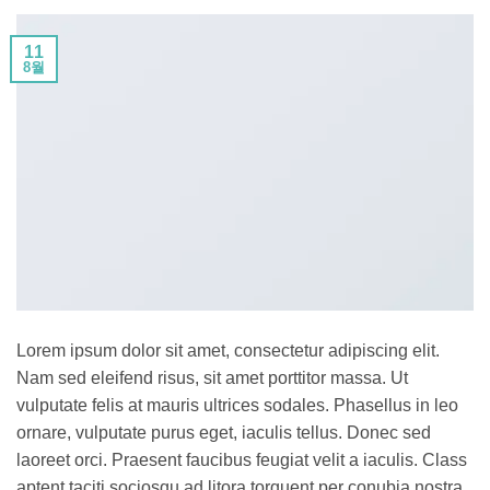
11
8월
Lorem ipsum dolor sit amet, consectetur adipiscing elit.
Nam sed eleifend risus, sit amet porttitor massa. Ut
vulputate felis at mauris ultrices sodales. Phasellus in leo
ornare, vulputate purus eget, iaculis tellus. Donec sed
laoreet orci. Praesent faucibus feugiat velit a iaculis. Class
aptent taciti sociosqu ad litora torquent per conubia nostra,