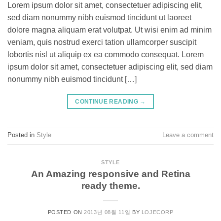
Lorem ipsum dolor sit amet, consectetuer adipiscing elit,
sed diam nonummy nibh euismod tincidunt ut laoreet
dolore magna aliquam erat volutpat. Ut wisi enim ad minim
veniam, quis nostrud exerci tation ullamcorper suscipit
lobortis nisl ut aliquip ex ea commodo consequat. Lorem
ipsum dolor sit amet, consectetuer adipiscing elit, sed diam
nonummy nibh euismod tincidunt […]
CONTINUE READING
→
Posted in
Style
Leave a comment
STYLE
An Amazing responsive and Retina
ready theme.
POSTED ON
2013년 08월 11일
BY
LOJECORP