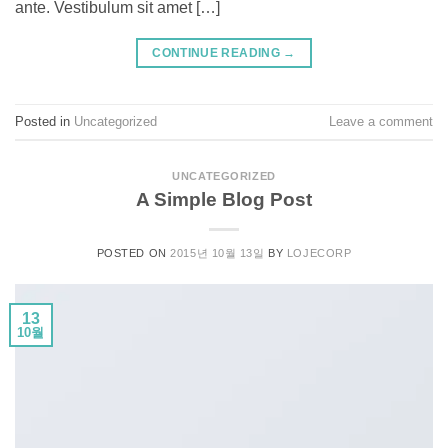
ante. Vestibulum sit amet […]
CONTINUE READING
→
Posted in
Uncategorized
Leave a comment
UNCATEGORIZED
A Simple Blog Post
POSTED ON
2015년 10월 13일
BY
LOJECORP
13
10월