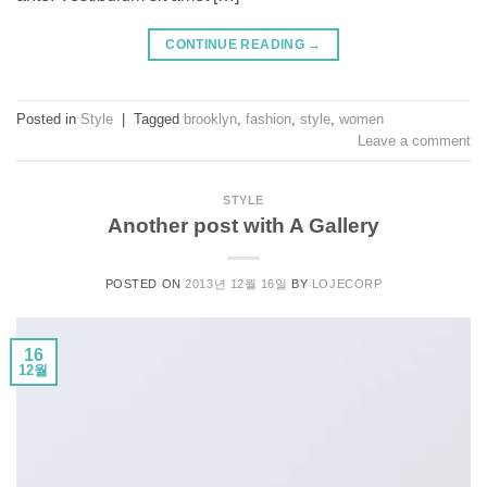
CONTINUE READING
→
Posted in
Style
|
Tagged
brooklyn
,
fashion
,
style
,
women
Leave a comment
STYLE
Another post with A Gallery
POSTED ON
2013년 12월 16일
BY
LOJECORP
16
12월