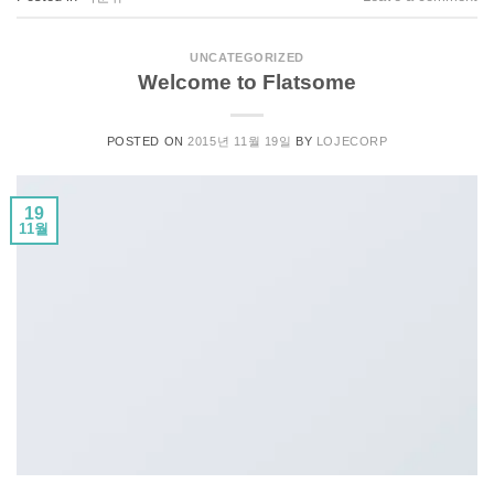
UNCATEGORIZED
Welcome to Flatsome
POSTED ON
2015년 11월 19일
BY
LOJECORP
19
11월