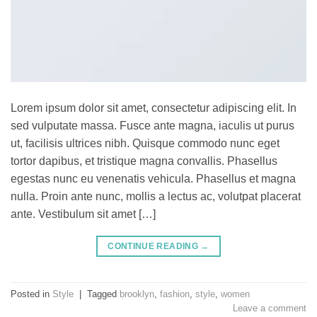
Lorem ipsum dolor sit amet, consectetur adipiscing elit. In
sed vulputate massa. Fusce ante magna, iaculis ut purus
ut, facilisis ultrices nibh. Quisque commodo nunc eget
tortor dapibus, et tristique magna convallis. Phasellus
egestas nunc eu venenatis vehicula. Phasellus et magna
nulla. Proin ante nunc, mollis a lectus ac, volutpat placerat
ante. Vestibulum sit amet […]
CONTINUE READING
→
Posted in
Style
|
Tagged
brooklyn
,
fashion
,
style
,
women
Leave a comment