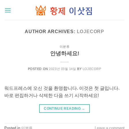
Skip
to
content
AUTHOR ARCHIVES:
LOJECORP
미분류
안녕하세요!
POSTED ON
2023년 03월 14일
BY
LOJECORP
워드프레스에 오신 것을 환영합니다. 이것은 첫 글입니다.
바로 편집하거나 삭제한 다음 쓰기 시작하세요!
CONTINUE READING
→
Posted in
미분류
Leave a comment