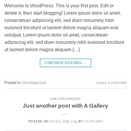
Welcome to WordPress. This is your first post. Edit or
delete it, then start blogging! Lorem ipsum dolor sit amet,
consectetuer adipiscing elit, sed diam nonummy nibh
euismod tincidunt ut laoreet dolore magna aliquam erat
volutpat. Lorem ipsum dolor sit amet, consectetuer
adipiscing elit, sed diam nonummy nibh euismod tincidunt
ut laoreet dolore magna aliquam […]
CONTINUE READING
→
Posted in
Uncategorized
Leave a comment
UNCATEGORIZED
Just another post with A Gallery
POSTED ON
2015년 10월 13일
BY
LOJECORP