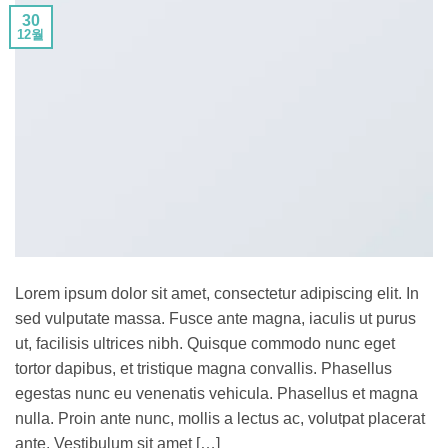
30
12월
Lorem ipsum dolor sit amet, consectetur adipiscing elit. In
sed vulputate massa. Fusce ante magna, iaculis ut purus
ut, facilisis ultrices nibh. Quisque commodo nunc eget
tortor dapibus, et tristique magna convallis. Phasellus
egestas nunc eu venenatis vehicula. Phasellus et magna
nulla. Proin ante nunc, mollis a lectus ac, volutpat placerat
ante. Vestibulum sit amet […]