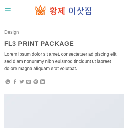
Skip
to
content
Design
FL3 PRINT PACKAGE
Lorem ipsum dolor sit amet, consectetuer adipiscing elit,
sed diam nonummy nibh euismod tincidunt ut laoreet
dolore magna aliquam erat volutpat.